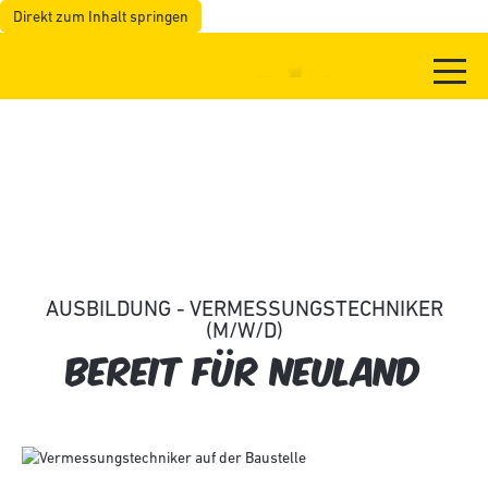
Direkt zum Inhalt springen
AUSBILDUNG - VERMESSUNGSTECHNIKER
(M/W/D)
BEREIT FÜR NEULAND