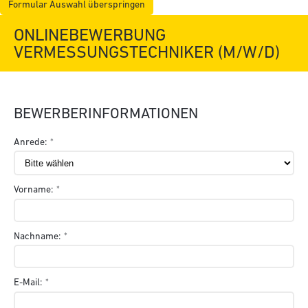
Formular Auswahl überspringen
ONLINEBEWERBUNG
VERMESSUNGSTECHNIKER (M/W/D)
BEWERBERINFORMATIONEN
Anrede:
Vorname:
Nachname:
E-Mail: