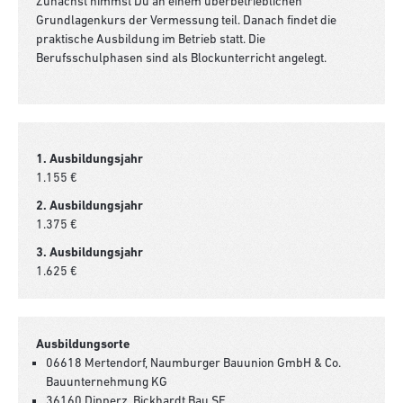
Zunächst nimmst Du an einem überbetrieblichen
Grundlagenkurs der Vermessung teil. Danach findet die
praktische Ausbildung im Betrieb statt. Die
Berufsschulphasen sind als Blockunterricht angelegt.
1. Ausbildungsjahr
1.155 €
2. Ausbildungsjahr
1.375 €
3. Ausbildungsjahr
1.625 €
Ausbildungsorte
06618 Mertendorf, Naumburger Bauunion GmbH & Co.
Bauunternehmung KG
36160 Dipperz, Bickhardt Bau SE