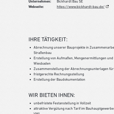
Unternehmen:
Bickhardt Bau SE
Webseite:
https://www.bickhardt-bau.de/
IHRE TÄTIGKEIT:
Abrechnung unserer Bauprojekte in Zusammenarbeit 
Straßenbau
Erstellung von Aufmaßen, Mengenermittlungen un
Wiesbaden
Zusammenstellung der Abrechnungsunterlagen für
fristgerechte Rechnungsstellung
Erstellung der Baudokumentation
WIR BIETEN IHNEN:
unbefristete Festanstellung in Vollzeit
attraktive Vergütung nach Tarif im Bauhauptgewerb
VWL