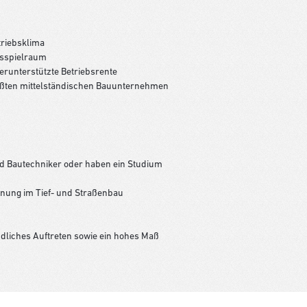
triebsklima
gsspielraum
erunterstützte Betriebsrente
rößten mittelständischen Bauunternehmen
d Bautechniker oder haben ein Studium
nung im Tief- und Straßenbau
dliches Auftreten sowie ein hohes Maß