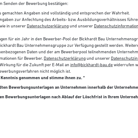
 dem Senden der Bewerbung bestätigen:
 gemachten Angaben sind vollständig und entsprechen der Wahrheit.
Angaben zur Anfechtung des Arbeits- bzw. Ausbildungsverhältnisses führe
 wie in unserer
Datenschutzerklärung
und unserer
Datenschutzinformatio
lagen für ein Jahr in den Bewerber-Pool der Bickhardt Bau Unternehmen
hardt Bau Unternehmensgruppe zur Verfügung gestellt werden. Weitere
nenbezogenen Daten und der am Bewerberpool teilnehmenden Unternehmen
mationen für Bewerber.
Datenschutzerklärung
und unserer
Datenschutzin
it Wirkung für die Zukunft per E-Mail an
info@bickhardt-bau.de
widerrufen we
ewerbungsverfahren nicht möglich ist.
ur Kenntnis genommen und stimme ihnen zu. *
sandten Bewerbungsunterlagen an Unternehmen innerhalb der Unternehme
ten Bewerbungsunterlagen nach Ablauf der Löschfrist in Ihrem Unterne