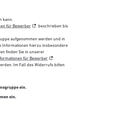
n kann.
nen für Bewerber
beschrieben bis
sgruppe aufgenommen werden und in
 Informationen hierzu insbesondere
 finden Sie in unserer
formationen für Bewerber
rden. Im Fall des Widerrufs bitten
nsgruppe ein.
hmen ein.