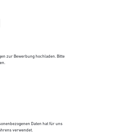
agen zur Bewerbung hochladen. Bitte
en.
ersonenbezogenen Daten hat für uns
ahrens verwendet.