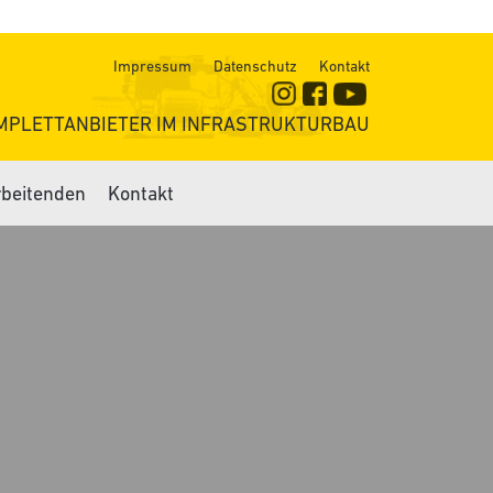
Impressum
Datenschutz
Kontakt
MPLETTANBIETER IM INFRASTRUKTURBAU
rbeitenden
Kontakt