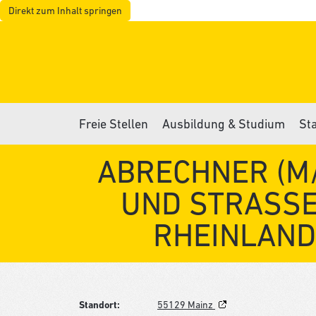
Direkt zum Inhalt springen
Freie Stellen
Ausbildung & Studium
St
ABRECHNER (M/
UND STRASSEN
HEINLAND-
Standort:
55129 Mainz