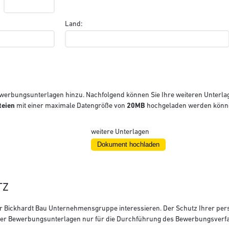
Land:
 Bewerbungsunterlagen hinzu. Nachfolgend können Sie Ihre weiteren Unterl
teien
mit einer maximale Datengröße von
20MB
hochgeladen werden könn
weitere Unterlagen
TZ
b der Bickhardt Bau Unternehmensgruppe interessieren. Der Schutz Ihrer p
Ihrer Bewerbungsunterlagen nur für die Durchführung des Bewerbungsverf