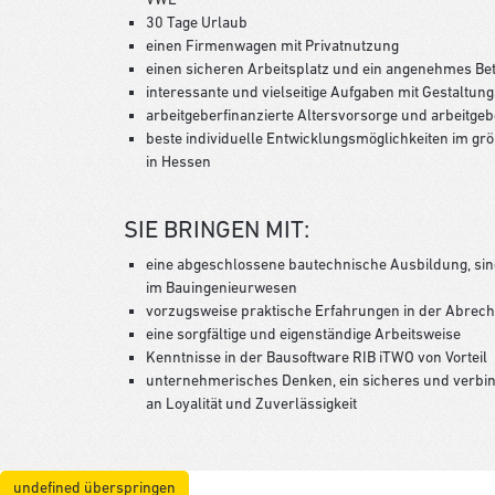
30 Tage Urlaub
einen Firmenwagen mit Privatnutzung
einen sicheren Arbeitsplatz und ein angenehmes Be
interessante und vielseitige Aufgaben mit Gestaltun
arbeitgeberfinanzierte Altersvorsorge und arbeitgeb
beste individuelle Entwicklungsmöglichkeiten im g
in Hessen
SIE BRINGEN MIT:
eine abgeschlossene bautechnische Ausbildung, sin
im Bauingenieurwesen
vorzugsweise praktische Erfahrungen in der Abrech
eine sorgfältige und eigenständige Arbeitsweise
Kenntnisse in der Bausoftware RIB iTWO von Vorteil
unternehmerisches Denken, ein sicheres und verbin
an Loyalität und Zuverlässigkeit
undefined überspringen