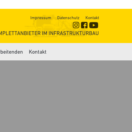
Impressum
Datenschutz
Kontakt
MPLETTANBIETER IM INFRASTRUKTURBAU
rbeitenden
Kontakt