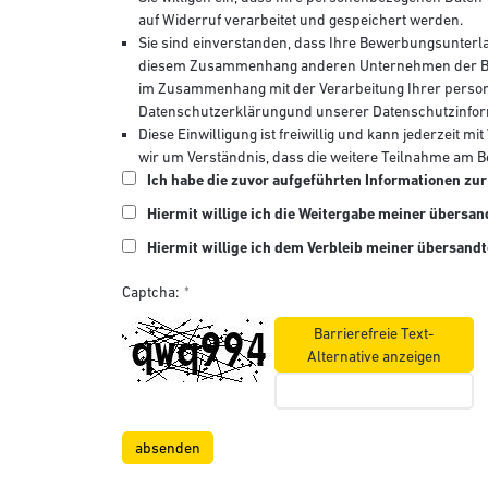
auf Widerruf verarbeitet und gespeichert werden.
Sie sind einverstanden, dass Ihre Bewerbungsunter
diesem Zusammenhang anderen Unternehmen der Bick
im Zusammenhang mit der Verarbeitung Ihrer perso
Datenschutzerklärungund unserer Datenschutzinfor
Diese Einwilligung ist freiwillig und kann jederzeit m
wir um Verständnis, dass die weitere Teilnahme am B
Ich habe die zuvor aufgeführten Informationen z
Hiermit willige ich die Weitergabe meiner über
Hiermit willige ich dem Verbleib meiner übersand
Captcha:
Barrierefreie Text-
Alternative anzeigen