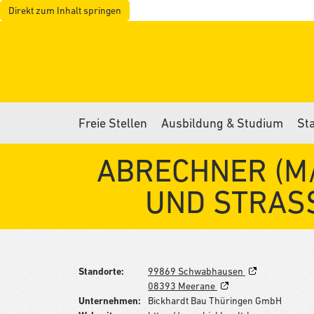
Direkt zum Inhalt springen
Freie Stellen
Ausbildung & Studium
St
ABRECHNER (M/
UND STRAS
Standorte:
99869 Schwabhausen
08393 Meerane
Unternehmen:
Bickhardt Bau Thüringen GmbH