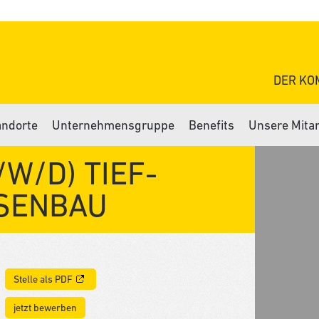
DER KO
andorte
Unternehmensgruppe
Benefits
Unsere Mita
W/D) TIEF-
SENBAU
Stelle als PDF
jetzt bewerben