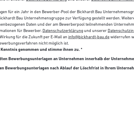
lagen für ein Jahr in den Bewerber-Pool der Bickhardt Bau Unternehmen
hardt Bau Unternehmensgruppe zur Verfügung gestellt werden. Weitere
nenbezogenen Daten und der am Bewerberpool teilnehmenden Unternehmen
mationen für Bewerber.
Datenschutzerklärung
und unserer
Datenschutzin
it Wirkung für die Zukunft per E-Mail an
info@bickhardt-bau.de
widerrufen we
ewerbungsverfahren nicht möglich ist.
ur Kenntnis genommen und stimme ihnen zu. *
sandten Bewerbungsunterlagen an Unternehmen innerhalb der Unternehme
ten Bewerbungsunterlagen nach Ablauf der Löschfrist in Ihrem Unterne