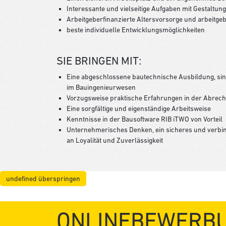
Interessante und vielseitige Aufgaben mit Gestaltu
Arbeitgeberfinanzierte Altersvorsorge und arbeitgeb
beste individuelle Entwicklungsmöglichkeiten
SIE BRINGEN MIT:
Eine abgeschlossene bautechnische Ausbildung, sin
im Bauingenieurwesen
Vorzugsweise praktische Erfahrungen in der Abrech
Eine sorgfältige und eigenständige Arbeitsweise
Kenntnisse in der Bausoftware RIB iTWO von Vorteil
Unternehmerisches Denken, ein sicheres und verbin
an Loyalität und Zuverlässigkeit
undefined überspringen
ONLINEBEWERB