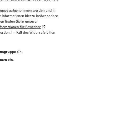
sgruppe aufgenommen werden und in
 Informationen hierzu insbesondere
 finden Sie in unserer
formationen für Bewerber
rden. Im Fall des Widerrufs bitten
nsgruppe ein.
hmen ein.