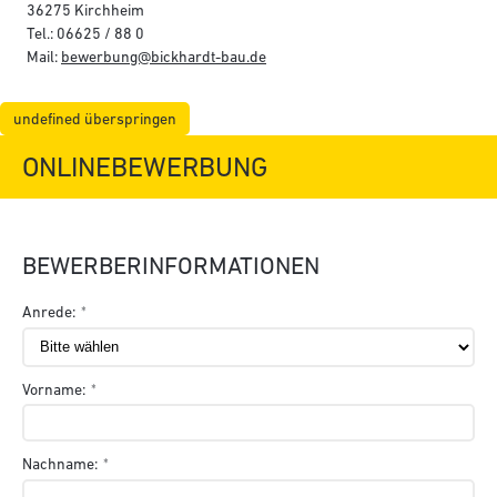
36275 Kirchheim
Tel.: 06625 / 88 0
Mail:
bewerbung@bickhardt-bau.de
undefined überspringen
ONLINEBEWERBUNG
BEWERBERINFORMATIONEN
Anrede:
Vorname:
Nachname: