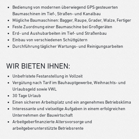
Bedienung von modernen überwiegend GPS gesteuerten
Baumaschinen im Tief-, Straßen- und Kanalbau
Mögliche Baumaschinen: Bagger, Raupe, Grader, Walze, Fertiger
Feste Zuordnung einer Baumaschine bei Großgeräten
Erd- und Aushubarbeiten im Tief- und Straßenbau
Einbau von verschiedenen Schüttgütern
Durchführung täglicher Wartungs- und Reinigungsarbeiten
WIR BIETEN IHNEN:
Unbefristete Festanstellung in Vollzeit
Vergütung nach Tarif im Bauhauptgewerbe, Weihnachts- und
Urlaubsgeld sowie VWL
30 Tage Urlaub
Einen sicheren Arbeitsplatz und ein angenehmes Betriebsklima
Interessante und vielseitige Aufgaben in einem erfolgreichen
Unternehmen der Bauwirtschaft
Arbeitgeberfinanzierte Altersvorsorge und
arbeitgeberunterstützte Betriebsrente