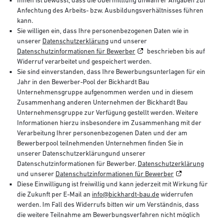
Anfechtung des Arbeits- bzw. Ausbildungsverhältnisses führen
kann.
Sie willigen ein, dass Ihre personenbezogenen Daten wie in
unserer
Datenschutzerklärung
und unserer
Datenschutzinformationen für Bewerber
beschrieben bis auf
Widerruf verarbeitet und gespeichert werden.
Sie sind einverstanden, dass Ihre Bewerbungsunterlagen für ein
Jahr in den Bewerber-Pool der Bickhardt Bau
Unternehmensgruppe aufgenommen werden und in diesem
Zusammenhang anderen Unternehmen der Bickhardt Bau
Unternehmensgruppe zur Verfügung gestellt werden. Weitere
Informationen hierzu insbesondere im Zusammenhang mit der
Verarbeitung Ihrer personenbezogenen Daten und der am
Bewerberpool teilnehmenden Unternehmen finden Sie in
unserer Datenschutzerklärungund unserer
Datenschutzinformationen für Bewerber.
Datenschutzerklärung
und unserer
Datenschutzinformationen für Bewerber
Diese Einwilligung ist freiwillig und kann jederzeit mit Wirkung für
die Zukunft per E-Mail an
info@bickhardt-bau.de
widerrufen
werden. Im Fall des Widerrufs bitten wir um Verständnis, dass
die weitere Teilnahme am Bewerbungsverfahren nicht möglich