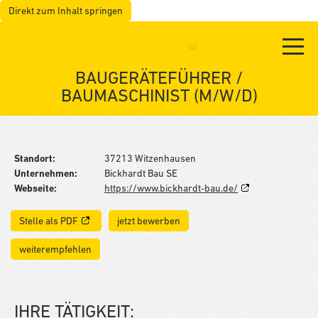
Direkt zum Inhalt springen
BAUGERÄTEFÜHRER /
BAUMASCHINIST (M/W/D)
Standort:
37213 Witzenhausen
Unternehmen:
Bickhardt Bau SE
Webseite:
https://www.bickhardt-bau.de/
Stelle als PDF
jetzt bewerben
weiterempfehlen
IHRE TÄTIGKEIT: